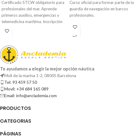
Certificado STCW obligatorio para
Curso oficial para formar parte de la
profesionales del mar. Aprende
guardia de navegación en barcos
primeros auxilios, emergencias y
profesionales.
telemedicina marítima. Inscripción
inmediata.
Te ayudamos a elegir la mejor opción náutica
Moll de la marina 1-2, 08005 Barcelona
Tel: 93 459 57 50
Movil: +34 684 165 089
Email: info@anclademia.com
PRODUCTOS
CATEGORIAS
PÁGINAS