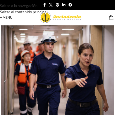
Saltar a la navegación
Saltar al contenido principal
MENÚ