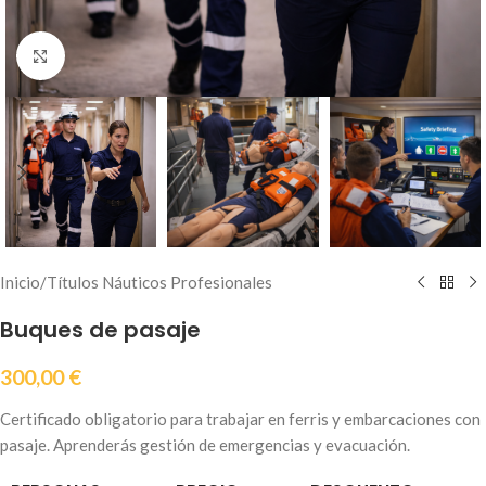
Haz clic para ampliar
Inicio
/
Títulos Náuticos Profesionales
Buques de pasaje
300,00
€
Certificado obligatorio para trabajar en ferris y embarcaciones con
pasaje. Aprenderás gestión de emergencias y evacuación.