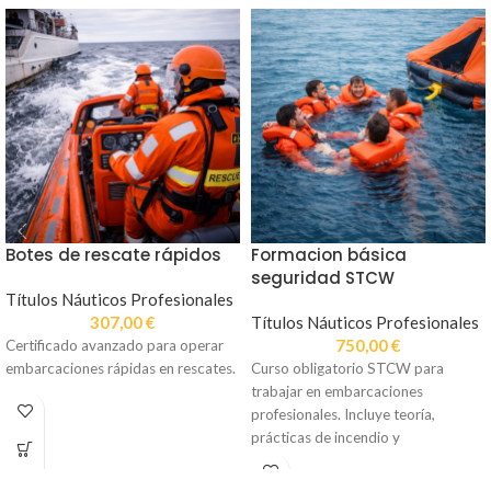
Botes de rescate rápidos
Formacion básica
seguridad STCW
Títulos Náuticos Profesionales
307,00
€
Títulos Náuticos Profesionales
750,00
€
Certificado avanzado para operar
embarcaciones rápidas en rescates.
Curso obligatorio STCW para
trabajar en embarcaciones
profesionales. Incluye teoría,
prácticas de incendio y
supervivencia, y tramitación del
certificado.