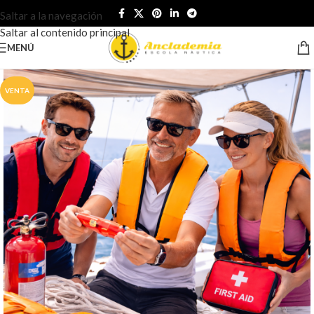
Saltar a la navegación
Saltar al contenido principal
MENÚ
VENTA