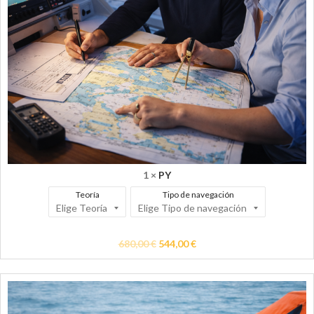
1 ×
PY
Teoría
Tipo de navegación
680,00
€
544,00
€