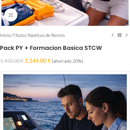
Haz clic para ampliar
Inicio
/
Títulos Náuticos de Recreo
Pack PY + Formacion Basica STCW
1.144,00
€
1.430,00
€
(ahorrado 20%)