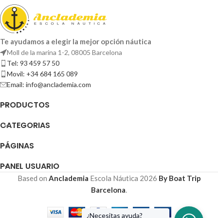
Te ayudamos a elegir la mejor opción náutica
Moll de la marina 1-2, 08005 Barcelona
Tel: 93 459 57 50
Movil: +34 684 165 089
Email: info@anclademia.com
PRODUCTOS
CATEGORIAS
PÁGINAS
PANEL USUARIO
Based on
Anclademia
Escola Náutica
2026
By Boat Trip
Barcelona
.
¿Necesitas ayuda?