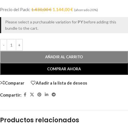
Precio del Pack:
1.430,00
€
1.144,00
€
(ahorrado 20%)
Please select a purchasable variation for
PY
before adding this
bundle to the cart.
AÑADIR AL CARRITO
COMPRAR AHORA
Comparar
Añadir a la lista de deseos
Compartir:
Productos relacionados