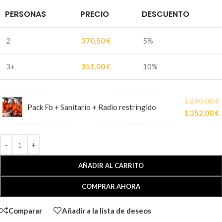
PERSONAS
PRECIO
DESCUENTO
2
370,50
€
5%
3+
351,00
€
10%
1.690,00
€
Pack Fb + Sanitario + Radio restringido
1.352,00
€
AÑADIR AL CARRITO
COMPRAR AHORA
Comparar
Añadir a la lista de deseos