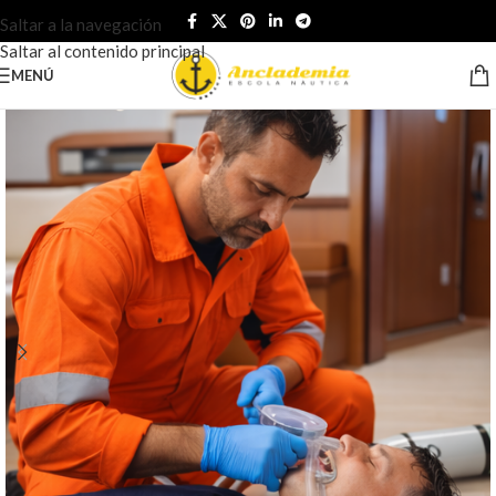
Saltar a la navegación
Saltar al contenido principal
MENÚ