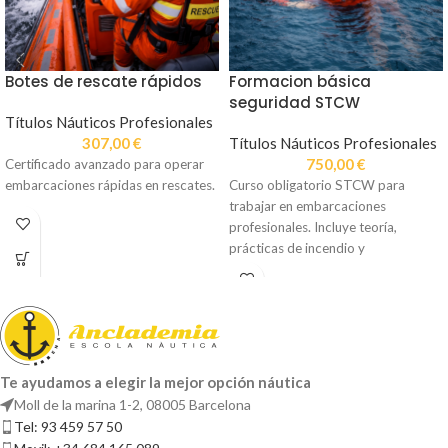
Botes de rescate rápidos
Formacion básica
seguridad STCW
Títulos Náuticos Profesionales
307,00
€
Títulos Náuticos Profesionales
750,00
€
Certificado avanzado para operar
embarcaciones rápidas en rescates.
Curso obligatorio STCW para
trabajar en embarcaciones
profesionales. Incluye teoría,
prácticas de incendio y
supervivencia, y tramitación del
certificado.
Te ayudamos a elegir la mejor opción náutica
Moll de la marina 1-2, 08005 Barcelona
Tel: 93 459 57 50