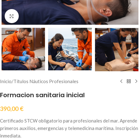
Haz clic para ampliar
Inicio
/
Títulos Náuticos Profesionales
Formacion sanitaria inicial
390,00
€
Certificado STCW obligatorio para profesionales del mar. Aprende
primeros auxilios, emergencias y telemedicina marítima. Inscripción
inmediata.